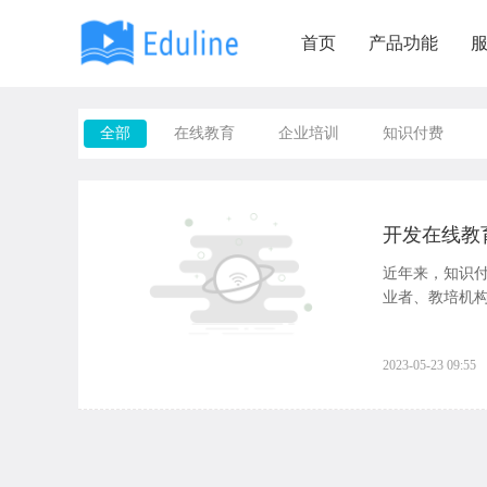
首页
产品功能
全部
在线教育
企业培训
知识付费
开发在线教育
近年来，知识
业者、教培机
验、...
2023-05-23 09:55