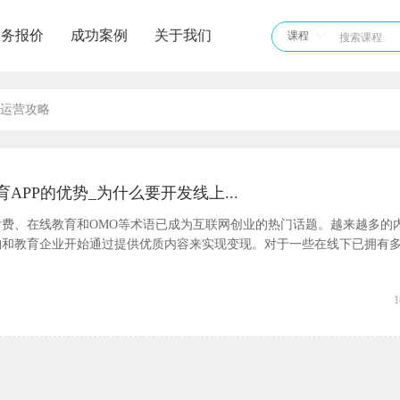
服务报价
成功案例
关于我们
课程
运营攻略
APP的优势_为什么要开发线上...
付费、在线教育和OMO等术语已成为互联网创业的热门话题。越来越多的
构和教育企业开始通过提供优质内容来实现变现。对于一些在线下已拥有