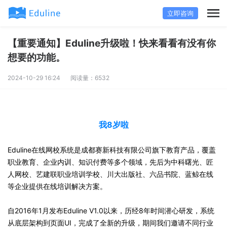
立即咨询
【重要通知】Eduline升级啦！快来看看有没有你
想要的功能。
2024-10-29 16:24
阅读量：6532
我8岁啦
Eduline在线网校系统是成都赛新科技有限公司旗下教育产品，覆盖
职业教育、企业内训、知识付费等多个领域，先后为中科曙光、匠
人网校、艺建联职业培训学校、川大出版社、六品书院、蓝鲸在线
等企业提供在线培训解决方案。
自2016年1月发布Eduline V1.0以来，历经8年时间潜心研发，系统
从底层架构到页面UI，完成了全新的升级，期间我们邀请不同行业