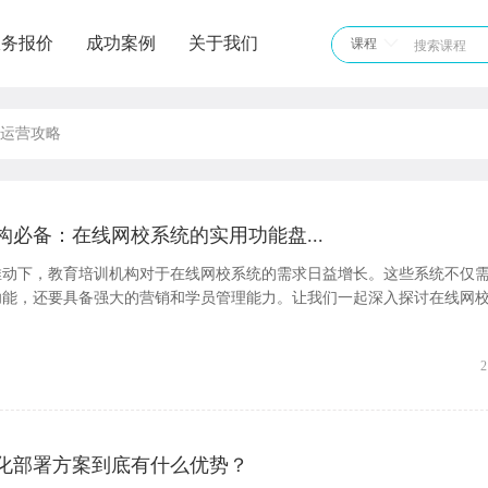
服务报价
成功案例
关于我们
课程
运营攻略
构必备：在线网校系统的实用功能盘...
推动下，教育培训机构对于在线网校系统的需求日益增长。这些系统不仅
功能，还要具备强大的营销和学员管理能力。让我们一起深入探讨在线网
化部署方案到底有什么优势？