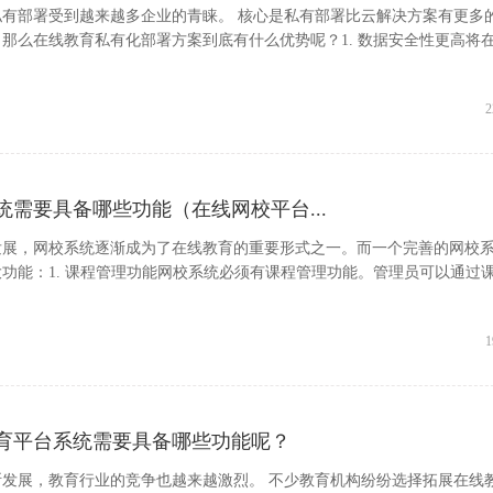
私有部署受到越来越多企业的青睐。 核心是私有部署比云解决方案有更多
那么在线教育私有化部署方案到底有什么优势呢？1. 数据安全性更高将
统需要具备哪些功能（在线网校平台...
发展，网校系统逐渐成为了在线教育的重要形式之一。而一个完善的网校
功能：1. 课程管理功能网校系统必须有课程管理功能。管理员可以通过
育平台系统需要具备哪些功能呢？
断发展，教育行业的竞争也越来越激烈。 不少教育机构纷纷选择拓展在线