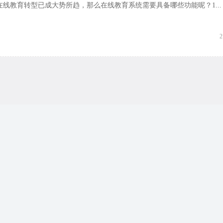
在线教育转型已成大势所趋，那么在线教育系统需要具备哪些功能呢？1...