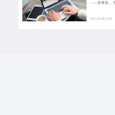
——新赛道。 
2023-03-08 12:01