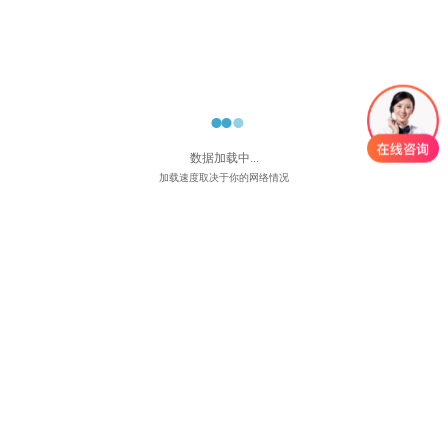
知识付费行业的发展趋势（知识付费系统搭建）

2023-03-24 18:05
2254浏览
在线教育平台系统功能（在线培训系统具有哪些基
本功能...
数据加载中...

2024-05-31 16:26
2251阅读
加载速度取决于你的网络情况
在线网校系统价格（搭建一个在线学习平台需要多
少费用...

2024-05-31 16:25
1371阅读
企业内训平台搭建-企业搭建在线培训系统有用吗？

2024-04-26 15:40
4617阅读
企培系统搭建-如何选择适合的企业内训系统？

2024-04-26 15:27
4327阅读