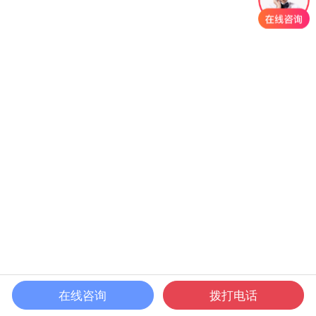
在线咨询
拨打电话
首页
课程
发现
我的