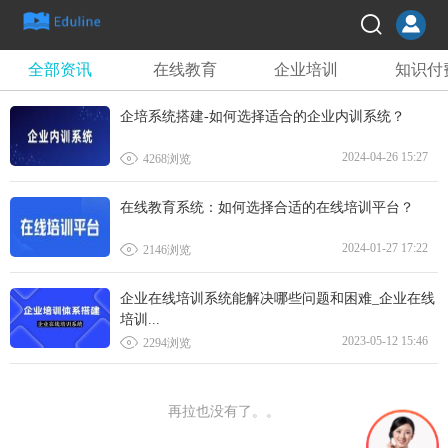
全部资讯
在线教育
企业培训
知识付
企培系统搭建-如何选择适合的企业内训系统？

2024-04-26 15:27
4268浏览
在线教育系统：如何选择合适的在线培训平台？

2024-01-27 17:22
2146浏览
企业在线培训系统能解决哪些问题和困难_企业在线
培训...

2023-05-12 15:46
2294浏览
再拉也没有了。。