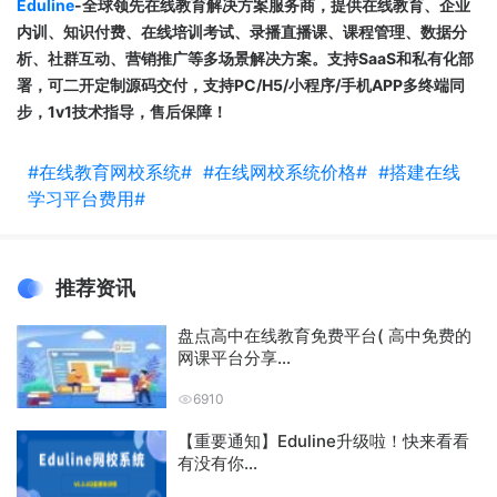
Eduline
-全球领先在线教育解决方案服务商，
提供在线教育、企业
内训、知识付费、在线培训考试、录播直播课、课程管理、数据分
析、社群互动、营销推广等多场景解决方案。
支持SaaS和私有化部
署，可二开定制源码交付，支持PC/H5/小程序/手机APP多终端同
步，1v1技术指导，售后保障！
#在线教育网校系统#
#在线网校系统价格#
#搭建在线
学习平台费用#
推荐资讯
盘点高中在线教育免费平台( 高中免费的
网课平台分享...
6910
【重要通知】Eduline升级啦！快来看看
有没有你...