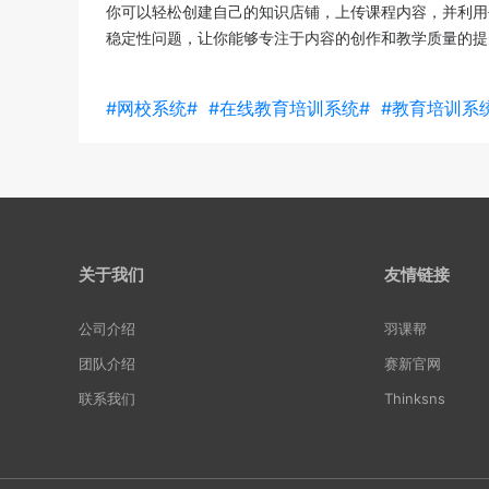
你可以轻松创建自己的知识店铺，上传课程内容，并利用
稳定性问题，让你能够专注于内容的创作和教学质量的提
#网校系统#
#在线教育培训系统#
#教育培训系
关于我们
友情链接
公司介绍
羽课帮
团队介绍
赛新官网
联系我们
Thinksns