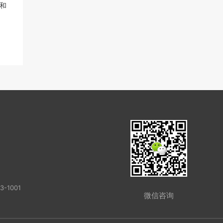
和
-1001
微信咨询