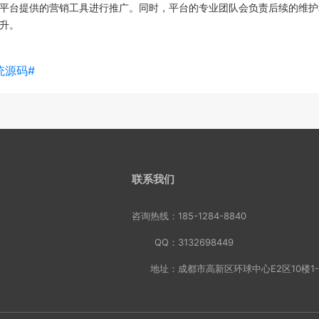
平台提供的营销工具进行推广。同时，平台的专业团队会负责后续的维护
升。
统源码#
联系我们
咨询热线：
185-1284-8840
QQ：
3132698449
地址：
成都市高新区环球中心E2区10楼1-3