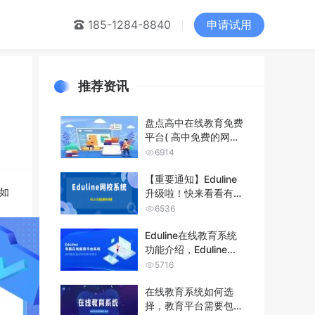
申请试用
们
185-1284-8840
推荐资讯
盘点高中在线教育免费
平台( 高中免费的网课
平台分享...
6914
【重要通知】Eduline
如
升级啦！快来看看有没
有你...
6536
Eduline在线教育系统
功能介绍，Eduline...
5716
在线教育系统如何选
择，教育平台需要包含