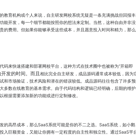
的教育机构或个人来说，自主研发网校系统无疑是一条充满挑战但回报丰
功能开发，每一个细节都能按照你的想法来定制。当然，这种自由并非没
贵的费用。但如果你能够承受这些成本，并且愿意投入时间和精力，那么
代码来快速搭建和部署网校平台，这种方式在技术圈中也被称为“开箱即
始开发的时间。而且
相比完全自主研发，成品源码通常成本较低，因为
试和市场验证，技术风险和潜在的错误较低。成品源码往往包含了许多预
大多数在线教育的基本需求。由于代码结构和逻辑已经明确，后期的维护
以根据需要添加新的功能或进行定制修改。
的高昂成本，那么SaaS系统可能是你的不二之选。SaaS系统，如小鹅
投入巨额资金，又能让你拥有一定程度的自主性和独立性。通过SaaS平